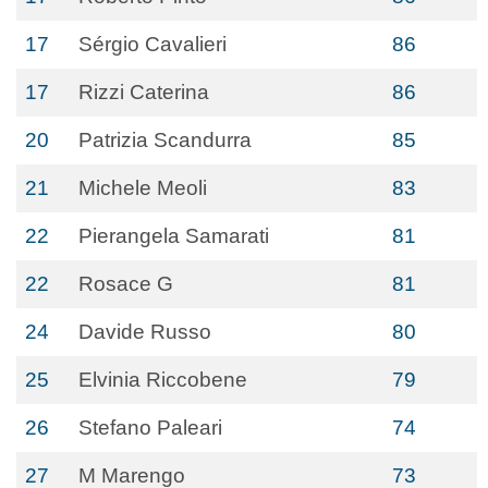
17
Sérgio Cavalieri
86
17
Rizzi Caterina
86
20
Patrizia Scandurra
85
21
Michele Meoli
83
22
Pierangela Samarati
81
22
Rosace G
81
24
Davide Russo
80
25
Elvinia Riccobene
79
26
Stefano Paleari
74
27
M Marengo
73