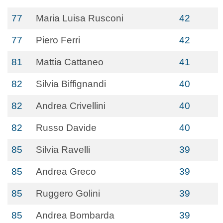
77
Maria Luisa Rusconi
42
77
Piero Ferri
42
81
Mattia Cattaneo
41
82
Silvia Biffignandi
40
82
Andrea Crivellini
40
82
Russo Davide
40
85
Silvia Ravelli
39
85
Andrea Greco
39
85
Ruggero Golini
39
85
Andrea Bombarda
39