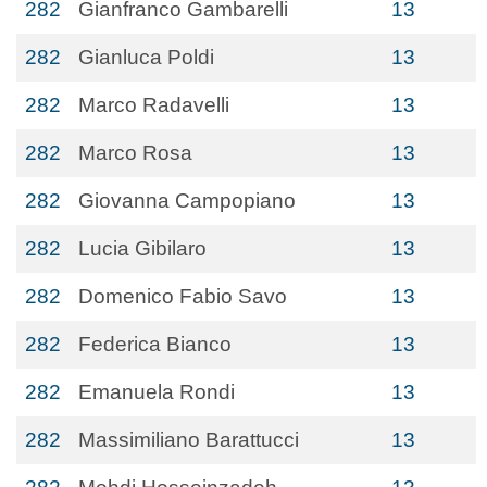
282
Gianfranco Gambarelli
13
282
Gianluca Poldi
13
282
Marco Radavelli
13
282
Marco Rosa
13
282
Giovanna Campopiano
13
282
Lucia Gibilaro
13
282
Domenico Fabio Savo
13
282
Federica Bianco
13
282
Emanuela Rondi
13
282
Massimiliano Barattucci
13