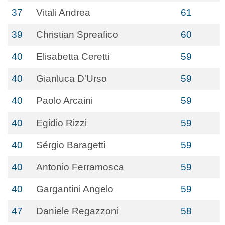
37
Vitali Andrea
61
39
Christian Spreafico
60
40
Elisabetta Ceretti
59
40
Gianluca D'Urso
59
40
Paolo Arcaini
59
40
Egidio Rizzi
59
40
Sérgio Baragetti
59
40
Antonio Ferramosca
59
40
Gargantini Angelo
59
47
Daniele Regazzoni
58