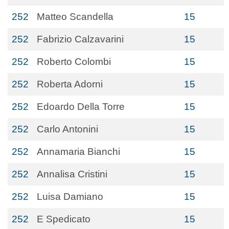
252
Matteo Scandella
15
252
Fabrizio Calzavarini
15
252
Roberto Colombi
15
252
Roberta Adorni
15
252
Edoardo Della Torre
15
252
Carlo Antonini
15
252
Annamaria Bianchi
15
252
Annalisa Cristini
15
252
Luisa Damiano
15
252
E Spedicato
15