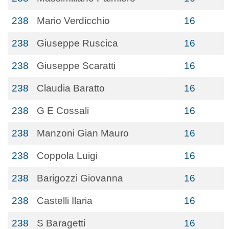
238
Mario Verdicchio
16
238
Giuseppe Ruscica
16
238
Giuseppe Scaratti
16
238
Claudia Baratto
16
238
G E Cossali
16
238
Manzoni Gian Mauro
16
238
Coppola Luigi
16
238
Barigozzi Giovanna
16
238
Castelli Ilaria
16
238
S Baragetti
16