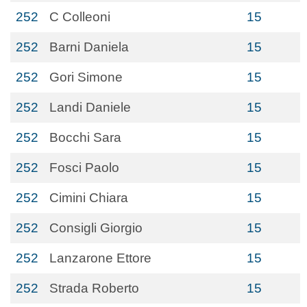
252
C Colleoni
15
252
Barni Daniela
15
252
Gori Simone
15
252
Landi Daniele
15
252
Bocchi Sara
15
252
Fosci Paolo
15
252
Cimini Chiara
15
252
Consigli Giorgio
15
252
Lanzarone Ettore
15
252
Strada Roberto
15