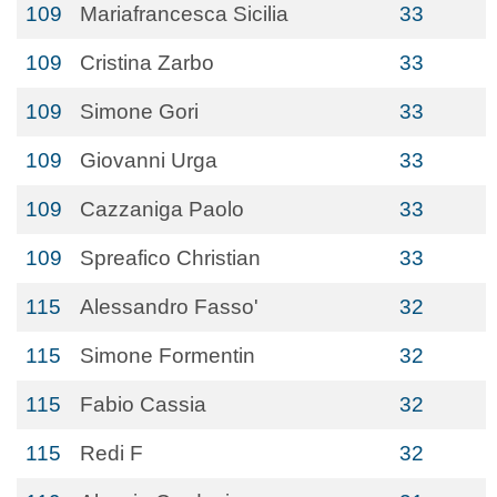
109
Mariafrancesca Sicilia
33
109
Cristina Zarbo
33
109
Simone Gori
33
109
Giovanni Urga
33
109
Cazzaniga Paolo
33
109
Spreafico Christian
33
115
Alessandro Fasso'
32
115
Simone Formentin
32
115
Fabio Cassia
32
115
Redi F
32