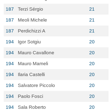
187
Terzi Sérgio
21
187
Meoli Michele
21
187
Perdichizzi A
21
194
Igor Sotgiu
20
194
Mauro Cavallone
20
194
Mauro Mameli
20
194
Ilaria Castelli
20
194
Salvatore Piccolo
20
194
Paolo Fosci
20
194
Sala Roberto
20