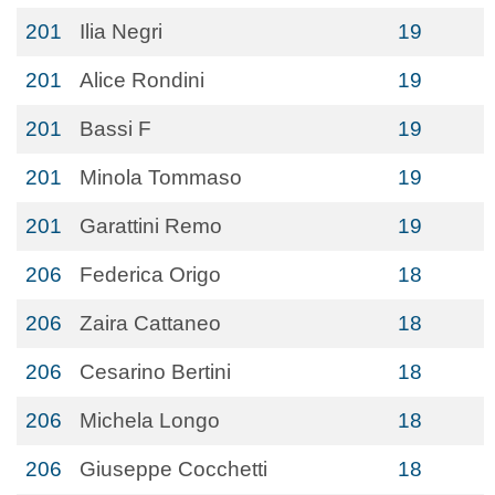
201
Ilia Negri
19
201
Alice Rondini
19
201
Bassi F
19
201
Minola Tommaso
19
201
Garattini Remo
19
206
Federica Origo
18
206
Zaira Cattaneo
18
206
Cesarino Bertini
18
206
Michela Longo
18
206
Giuseppe Cocchetti
18