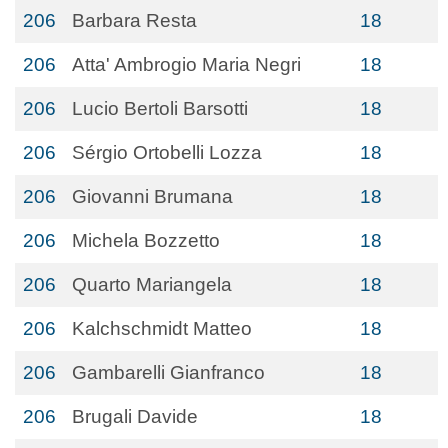
206
Barbara Resta
18
206
Atta' Ambrogio Maria Negri
18
206
Lucio Bertoli Barsotti
18
206
Sérgio Ortobelli Lozza
18
206
Giovanni Brumana
18
206
Michela Bozzetto
18
206
Quarto Mariangela
18
206
Kalchschmidt Matteo
18
206
Gambarelli Gianfranco
18
206
Brugali Davide
18