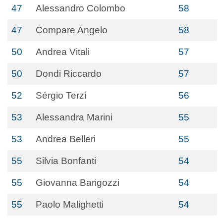
47
Alessandro Colombo
58
47
Compare Angelo
58
50
Andrea Vitali
57
50
Dondi Riccardo
57
52
Sérgio Terzi
56
53
Alessandra Marini
55
53
Andrea Belleri
55
55
Silvia Bonfanti
54
55
Giovanna Barigozzi
54
55
Paolo Malighetti
54