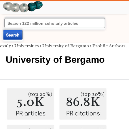
Search
exaly
›
Universities
›
University of Bergamo
›
Prolific Authors
University of Bergamo
(top 20%)
(top 20%)
5.0K
86.8K
PR articles
PR citations