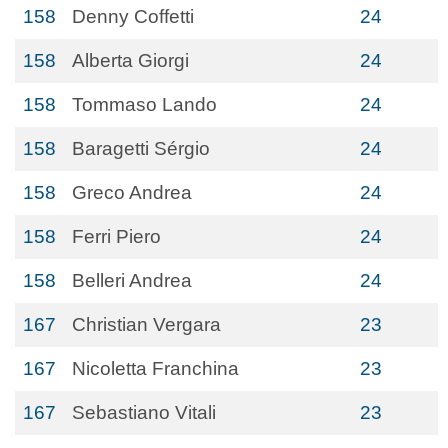
158
Denny Coffetti
24
158
Alberta Giorgi
24
158
Tommaso Lando
24
158
Baragetti Sérgio
24
158
Greco Andrea
24
158
Ferri Piero
24
158
Belleri Andrea
24
167
Christian Vergara
23
167
Nicoletta Franchina
23
167
Sebastiano Vitali
23