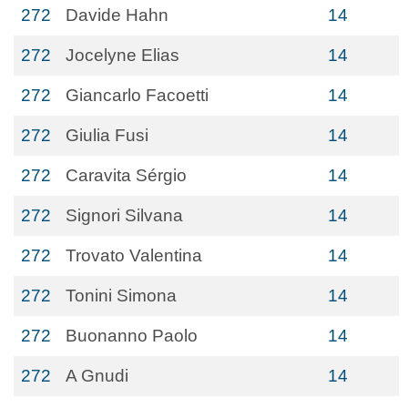
272
Davide Hahn
14
272
Jocelyne Elias
14
272
Giancarlo Facoetti
14
272
Giulia Fusi
14
272
Caravita Sérgio
14
272
Signori Silvana
14
272
Trovato Valentina
14
272
Tonini Simona
14
272
Buonanno Paolo
14
272
A Gnudi
14