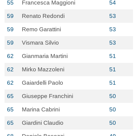
55
Francesca Maggioni
54
59
Renato Redondi
53
59
Remo Garattini
53
59
Vismara Silvio
53
62
Gianmaria Martini
51
62
Mirko Mazzoleni
51
62
Gaiardelli Paolo
51
65
Giuseppe Franchini
50
65
Marina Cabrini
50
65
Giardini Claudio
50