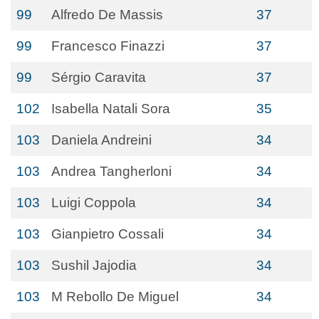
99
Alfredo De Massis
37
99
Francesco Finazzi
37
99
Sérgio Caravita
37
102
Isabella Natali Sora
35
103
Daniela Andreini
34
103
Andrea Tangherloni
34
103
Luigi Coppola
34
103
Gianpietro Cossali
34
103
Sushil Jajodia
34
103
M Rebollo De Miguel
34