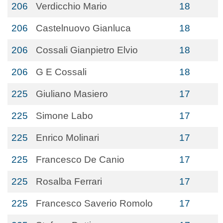
206
Verdicchio Mario
18
206
Castelnuovo Gianluca
18
206
Cossali Gianpietro Elvio
18
206
G E Cossali
18
225
Giuliano Masiero
17
225
Simone Labo
17
225
Enrico Molinari
17
225
Francesco De Canio
17
225
Rosalba Ferrari
17
225
Francesco Saverio Romolo
17