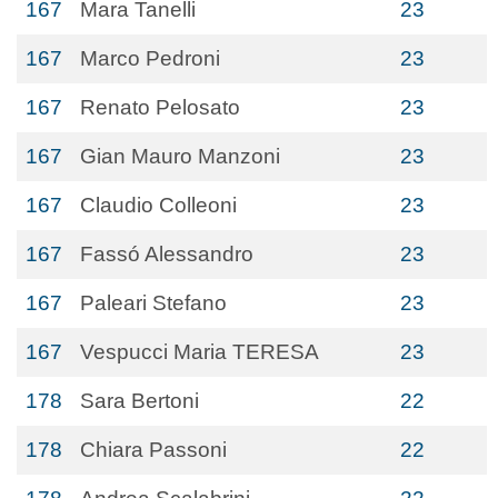
167
Mara Tanelli
23
167
Marco Pedroni
23
167
Renato Pelosato
23
167
Gian Mauro Manzoni
23
167
Claudio Colleoni
23
167
Fassó Alessandro
23
167
Paleari Stefano
23
167
Vespucci Maria TERESA
23
178
Sara Bertoni
22
178
Chiara Passoni
22