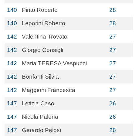
140
Pinto Roberto
28
140
Leporini Roberto
28
142
Valentina Trovato
27
142
Giorgio Consigli
27
142
Maria TERESA Vespucci
27
142
Bonfanti Silvia
27
142
Maggioni Francesca
27
147
Letizia Caso
26
147
Nicola Palena
26
147
Gerardo Pelosi
26