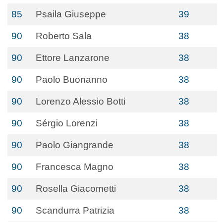
85
Psaila Giuseppe
39
90
Roberto Sala
38
90
Ettore Lanzarone
38
90
Paolo Buonanno
38
90
Lorenzo Alessio Botti
38
90
Sérgio Lorenzi
38
90
Paolo Giangrande
38
90
Francesca Magno
38
90
Rosella Giacometti
38
90
Scandurra Patrizia
38