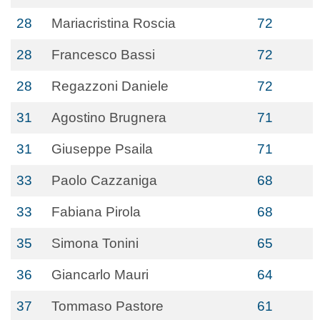
28
Mariacristina Roscia
72
28
Francesco Bassi
72
28
Regazzoni Daniele
72
31
Agostino Brugnera
71
31
Giuseppe Psaila
71
33
Paolo Cazzaniga
68
33
Fabiana Pirola
68
35
Simona Tonini
65
36
Giancarlo Mauri
64
37
Tommaso Pastore
61