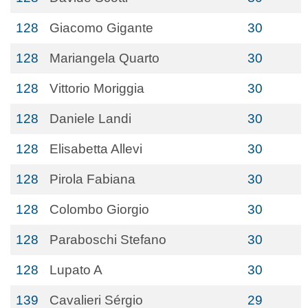
128
Giacomo Gigante
30
128
Mariangela Quarto
30
128
Vittorio Moriggia
30
128
Daniele Landi
30
128
Elisabetta Allevi
30
128
Pirola Fabiana
30
128
Colombo Giorgio
30
128
Paraboschi Stefano
30
128
Lupato A
30
139
Cavalieri Sérgio
29