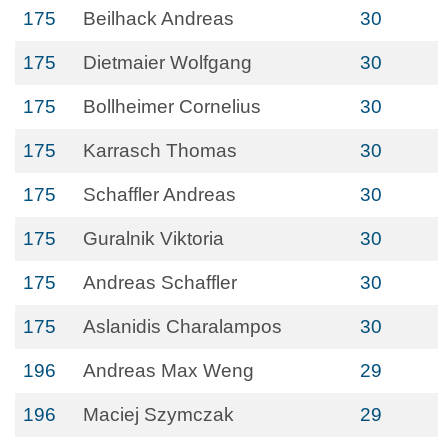
175
Beilhack Andreas
30
175
Dietmaier Wolfgang
30
175
Bollheimer Cornelius
30
175
Karrasch Thomas
30
175
Schaffler Andreas
30
175
Guralnik Viktoria
30
175
Andreas Schaffler
30
175
Aslanidis Charalampos
30
196
Andreas Max Weng
29
196
Maciej Szymczak
29