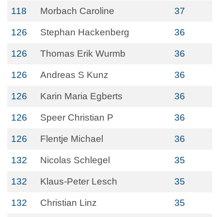
118
Morbach Caroline
37
126
Stephan Hackenberg
36
126
Thomas Erik Wurmb
36
126
Andreas S Kunz
36
126
Karin Maria Egberts
36
126
Speer Christian P
36
126
Flentje Michael
36
132
Nicolas Schlegel
35
132
Klaus-Peter Lesch
35
132
Christian Linz
35