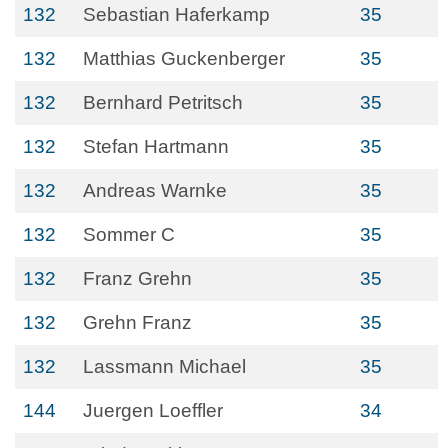
132
Sebastian Haferkamp
35
132
Matthias Guckenberger
35
132
Bernhard Petritsch
35
132
Stefan Hartmann
35
132
Andreas Warnke
35
132
Sommer C
35
132
Franz Grehn
35
132
Grehn Franz
35
132
Lassmann Michael
35
144
Juergen Loeffler
34