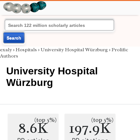
Search
exaly
›
Hospitals
›
University Hospital Würzburg
›
Prolific
Authors
University Hospital
Würzburg
(top 5%)
(top 5%)
8.6K
197.9K