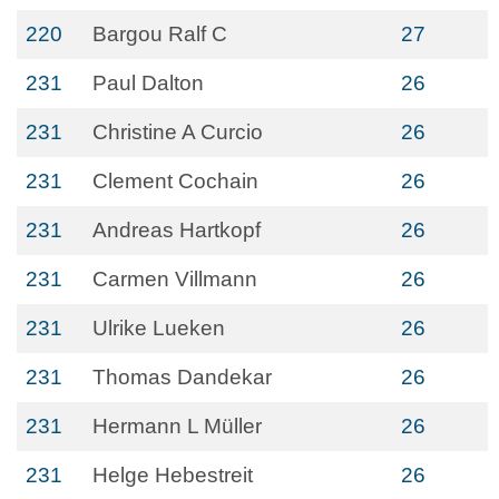
220
Bargou Ralf C
27
231
Paul Dalton
26
231
Christine A Curcio
26
231
Clement Cochain
26
231
Andreas Hartkopf
26
231
Carmen Villmann
26
231
Ulrike Lueken
26
231
Thomas Dandekar
26
231
Hermann L Müller
26
231
Helge Hebestreit
26