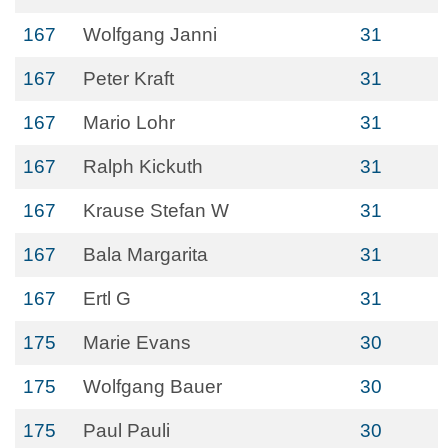
167
Wolfgang Janni
31
167
Peter Kraft
31
167
Mario Lohr
31
167
Ralph Kickuth
31
167
Krause Stefan W
31
167
Bala Margarita
31
167
Ertl G
31
175
Marie Evans
30
175
Wolfgang Bauer
30
175
Paul Pauli
30