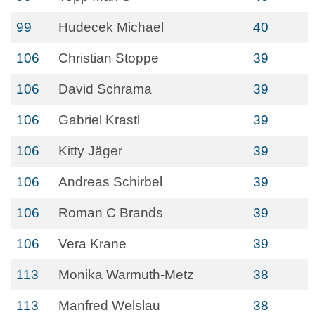
99
Hudecek Michael
40
106
Christian Stoppe
39
106
David Schrama
39
106
Gabriel Krastl
39
106
Kitty Jäger
39
106
Andreas Schirbel
39
106
Roman C Brands
39
106
Vera Krane
39
113
Monika Warmuth-Metz
38
113
Manfred Welslau
38