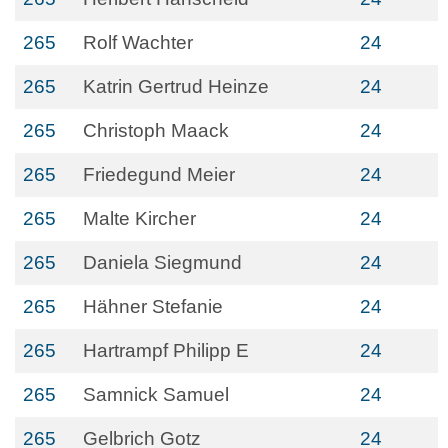
265
Rolf Wachter
24
265
Katrin Gertrud Heinze
24
265
Christoph Maack
24
265
Friedegund Meier
24
265
Malte Kircher
24
265
Daniela Siegmund
24
265
Hähner Stefanie
24
265
Hartrampf Philipp E
24
265
Samnick Samuel
24
265
Gelbrich Gotz
24