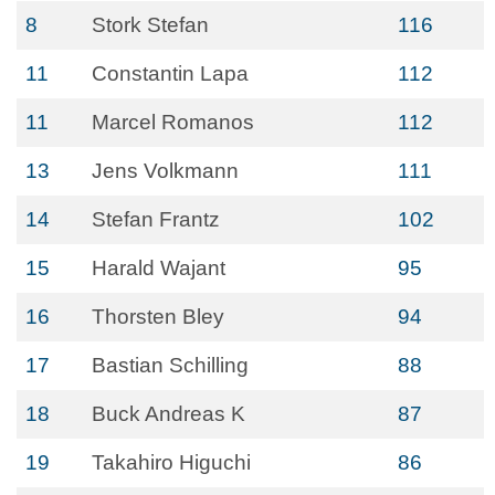
8
Stork Stefan
116
11
Constantin Lapa
112
11
Marcel Romanos
112
13
Jens Volkmann
111
14
Stefan Frantz
102
15
Harald Wajant
95
16
Thorsten Bley
94
17
Bastian Schilling
88
18
Buck Andreas K
87
19
Takahiro Higuchi
86