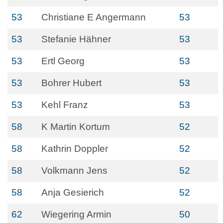
53
Christiane E Angermann
53
53
Stefanie Hähner
53
53
Ertl Georg
53
53
Bohrer Hubert
53
53
Kehl Franz
53
58
K Martin Kortum
52
58
Kathrin Doppler
52
58
Volkmann Jens
52
58
Anja Gesierich
52
62
Wiegering Armin
50