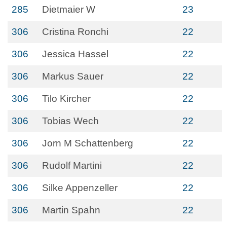
285
Dietmaier W
23
306
Cristina Ronchi
22
306
Jessica Hassel
22
306
Markus Sauer
22
306
Tilo Kircher
22
306
Tobias Wech
22
306
Jorn M Schattenberg
22
306
Rudolf Martini
22
306
Silke Appenzeller
22
306
Martin Spahn
22