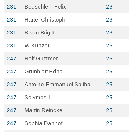
231
Beuschlein Felix
26
231
Hartel Christoph
26
231
Bison Brigitte
26
231
W Künzer
26
247
Ralf Gutzmer
25
247
Grünblatt Edna
25
247
Antoine-Emmanuel Saliba
25
247
Solymosi L
25
247
Martin Reincke
25
247
Sophia Danhof
25