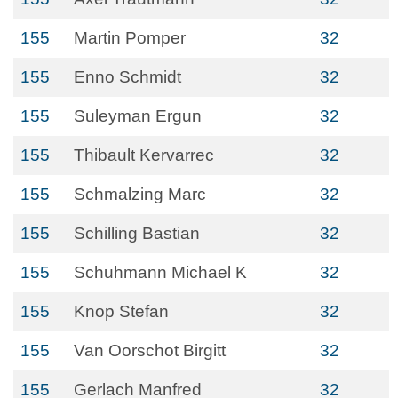
155
Martin Pomper
32
155
Enno Schmidt
32
155
Suleyman Ergun
32
155
Thibault Kervarrec
32
155
Schmalzing Marc
32
155
Schilling Bastian
32
155
Schuhmann Michael K
32
155
Knop Stefan
32
155
Van Oorschot Birgitt
32
155
Gerlach Manfred
32