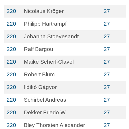
220
Nicolaus Kröger
27
220
Philipp Hartrampf
27
220
Johanna Stoevesandt
27
220
Ralf Bargou
27
220
Maike Scherf-Clavel
27
220
Robert Blum
27
220
Ildikó Gágyor
27
220
Schirbel Andreas
27
220
Dekker Friedo W
27
220
Bley Thorsten Alexander
27