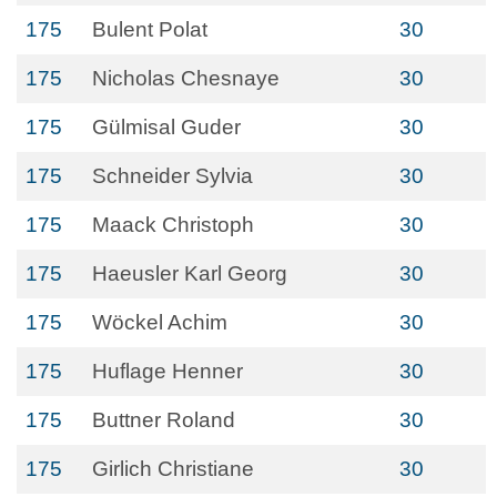
175
Bulent Polat
30
175
Nicholas Chesnaye
30
175
Gülmisal Guder
30
175
Schneider Sylvia
30
175
Maack Christoph
30
175
Haeusler Karl Georg
30
175
Wöckel Achim
30
175
Huflage Henner
30
175
Buttner Roland
30
175
Girlich Christiane
30