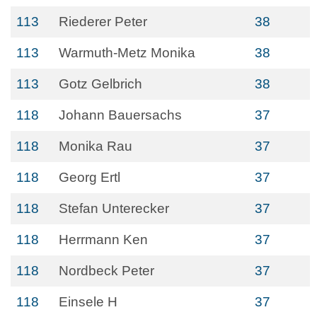
113
Riederer Peter
38
113
Warmuth-Metz Monika
38
113
Gotz Gelbrich
38
118
Johann Bauersachs
37
118
Monika Rau
37
118
Georg Ertl
37
118
Stefan Unterecker
37
118
Herrmann Ken
37
118
Nordbeck Peter
37
118
Einsele H
37