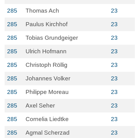
285
Thomas Ach
23
285
Paulus Kirchhof
23
285
Tobias Grundgeiger
23
285
Ulrich Hofmann
23
285
Christoph Röllig
23
285
Johannes Volker
23
285
Philippe Moreau
23
285
Axel Seher
23
285
Cornelia Liedtke
23
285
Agmal Scherzad
23