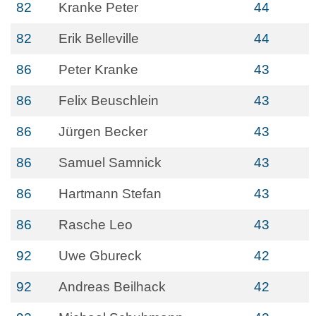
82
Kranke Peter
44
82
Erik Belleville
44
86
Peter Kranke
43
86
Felix Beuschlein
43
86
Jürgen Becker
43
86
Samuel Samnick
43
86
Hartmann Stefan
43
86
Rasche Leo
43
92
Uwe Gbureck
42
92
Andreas Beilhack
42