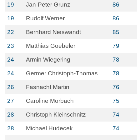
19
Jan-Peter Grunz
86
19
Rudolf Werner
86
22
Bernhard Nieswandt
85
23
Matthias Goebeler
79
24
Armin Wiegering
78
24
Germer Christoph-Thomas
78
26
Fasnacht Martin
76
27
Caroline Morbach
75
28
Christoph Kleinschnitz
74
28
Michael Hudecek
74